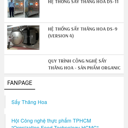
HỆ THỐNG SẤY THĂNG HOA DS-11
HỆ THỐNG SẤY THĂNG HOA DS-9
(VERSION 4)
QUY TRÌNH CÔNG NGHỆ SẤY
THĂNG HOA - SẢN PHẨM ORGANIC
FANPAGE
Sấy Thăng Hoa
Hội Công nghệ thực phẩm TPHCM
"Orgnization Food Technology HCMC"