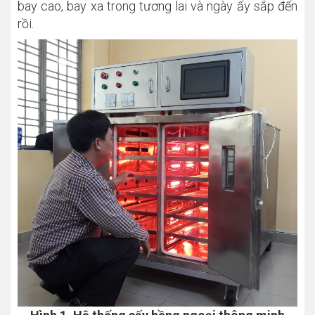
bay cao, bay xa trong tương lai và ngày ấy sắp đến
rồi.