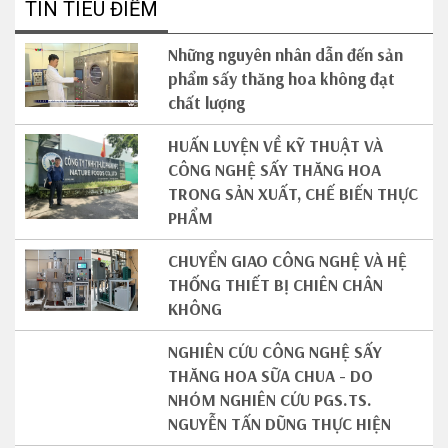
TIN TIÊU ĐIỂM
Những nguyên nhân dẫn đến sản
phẩm sấy thăng hoa không đạt
chất lượng
HUẤN LUYỆN VỀ KỸ THUẬT VÀ
CÔNG NGHỆ SẤY THĂNG HOA
TRONG SẢN XUẤT, CHẾ BIẾN THỰC
PHẨM
CHUYỂN GIAO CÔNG NGHỆ VÀ HỆ
THỐNG THIẾT BỊ CHIÊN CHÂN
KHÔNG
NGHIÊN CỨU CÔNG NGHỆ SẤY
THĂNG HOA SỮA CHUA - DO
NHÓM NGHIÊN CỨU PGS.TS.
NGUYỄN TẤN DŨNG THỰC HIỆN