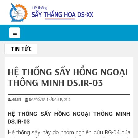
TIN TỨC
HỆ THỐNG SẤY HỒNG NGOẠI
THÔNG MINH DS.IR-03
ADMIN
NGÀY ĐĂNG: THÁNG 6 18, 2019
HỆ THỐNG SẤY HỒNG NGOẠI THÔNG MINH
DS.IR-03
Hệ thống sấy này do nhóm nghiên cứu RG-04 của