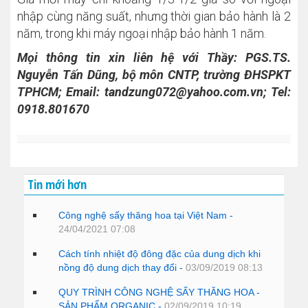
nhập cùng năng suất, nhưng thời gian bảo hành là 2
năm, trong khi máy ngoại nhập bảo hành 1 năm.
Mọi thông tin xin liên hệ với Thầy: PGS.TS.
Nguyễn Tấn Dũng, bộ môn CNTP, trường ĐHSPKT
TPHCM; Email:
tandzung072@yahoo.com.vn
; Tel:
0918.801670
Tin mới hơn
Công nghệ sấy thăng hoa tại Việt Nam -
24/04/2021 07:08
Cách tính nhiệt độ đông đặc của dung dịch khi
nồng độ dung dịch thay đổi -
03/09/2019 08:13
QUY TRÌNH CÔNG NGHỆ SẤY THĂNG HOA -
SẢN PHẨM ORGANIC -
02/09/2019 10:19