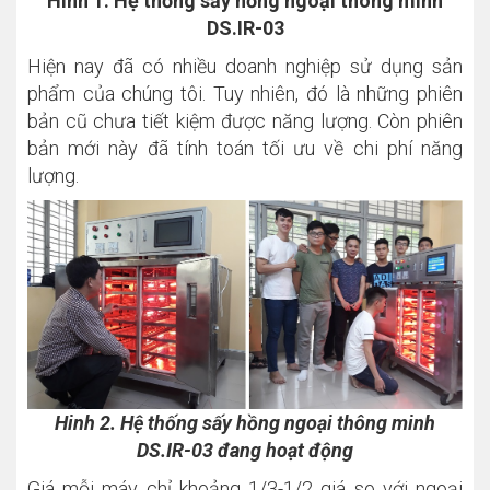
Hình 1. Hệ thống sấy hồng ngoại thông minh
DS.IR-03
Hiện nay đã có nhiều doanh nghiệp sử dụng sản
phẩm của chúng tôi. Tuy nhiên, đó là những phiên
bản cũ chưa tiết kiệm được năng lượng. Còn phiên
bản mới này đã tính toán tối ưu về chi phí năng
lượng.
Hinh 2. Hệ thống sấy hồng ngoại thông minh
DS.IR-03 đang hoạt động
Giá mỗi máy chỉ khoảng 1/3-1/2 giá so với ngoại