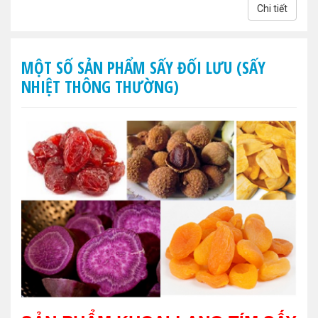
Chi tiết
MỘT SỐ SẢN PHẨM SẤY ĐỐI LƯU (SẤY
NHIỆT THÔNG THƯỜNG)