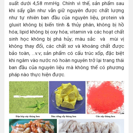
suất dưới 4,58 mmHg. Chính vì thế, sản phẩm sau
khi sấy gần như vẫn giữ nguyên được chất lượng
như tự nhiên ban đầu của nguyên liệu, protein và
gluxit không bị biến tính & thủy phân, không bị hồ
hóa; lipid không bị oxy hóa; vitamin và các hoạt chất
sinh học không bị phá hủy; màu sắc và mùi vị
không thay đổi, các chất xơ và khoáng chất được
bảo toàn, …v.v; sản phẩm có cấu trúc xốp, đặc biệt
khi ngâm vào nước nó hoàn nguyên trở lại trang thái
ban đầu của nguyên liệu mà không thể có phương
pháp nào thực hiện được.