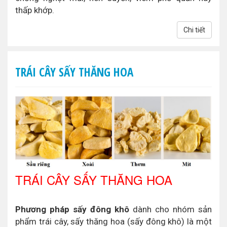
thấp khớp.
Chi tiết
TRÁI CÂY SẤY THĂNG HOA
TRÁI CÂY SẤY THĂNG HOA
Phương pháp sấy đông khô
dành cho nhóm sản
phẩm trái cây, sấy thăng hoa (sấy đông khô) là một