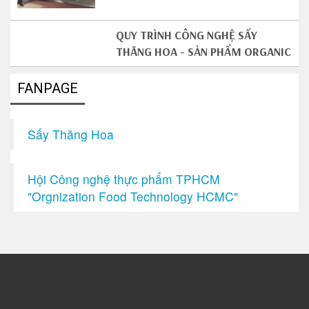
QUY TRÌNH CÔNG NGHỆ SẤY
THĂNG HOA - SẢN PHẨM ORGANIC
FANPAGE
Sấy Thăng Hoa
Hội Công nghệ thực phẩm TPHCM
"Orgnization Food Technology HCMC"