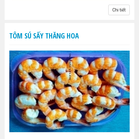
Chi tiết
TÔM SÚ SẤY THĂNG HOA