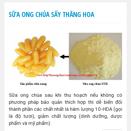
SỮA ONG CHÚA SẤY THĂNG HOA
Sữa ong chúa sau khi thu hoạch nếu không có
phương pháp bảo quản thích hợp thì dễ biến đổi
thành phần các chất nhất là hàm lượng 10-HDA (gọi
là độ tươi), giảm chất lượng (dinh dưỡng, dược
phẩm và mỹ phẩm).