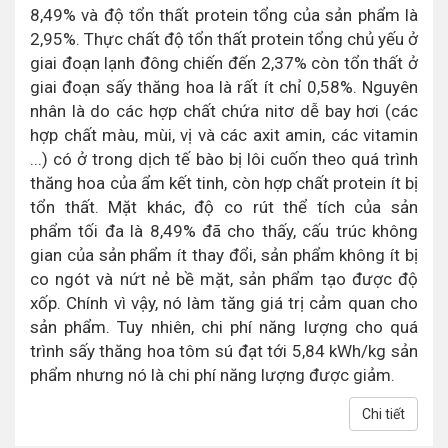
8,49% và độ tổn thất protein tổng của sản phẩm là
2,95%.
Thực chất độ tổn thất protein tổng chủ yếu ở
giai đoạn lạnh đông chiến đến 2,37% còn tổn thất ở
giai đoạn sấy thăng hoa là rất ít chỉ 0,58%. Nguyên
nhân là do các hợp chất chứa nitơ dễ bay hơi (các
hợp chất màu, mùi, vị và các axit amin, các vitamin
...) có ở trong dịch tế bào bị lôi cuốn theo quá trình
thăng hoa của ẩm kết tinh, còn hợp chất protein ít bị
tổn thất. Mặt khác, độ co rút thể tích của sản
phẩm tối đa là 8,49% đã cho thấy, cấu trúc không
gian của sản phẩm ít thay đổi, sản phẩm không ít bị
co ngót và nứt nẻ bề mặt, sản phẩm tạo được độ
xốp. Chính vì vậy, nó làm tăng giá trị cảm quan cho
sản phẩm. Tuy nhiên, chi phí năng lượng cho quá
trình sấy thăng hoa tôm sú đạt tới 5,84 kWh/kg sản
phẩm nhưng nó là chi phí năng lượng được giảm.
Chi tiết