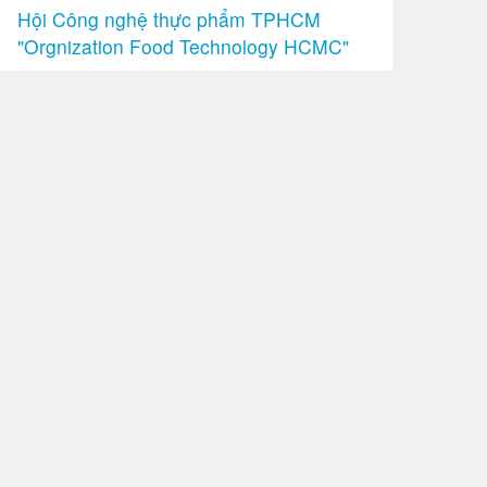
Hội Công nghệ thực phẩm TPHCM
"Orgnization Food Technology HCMC"