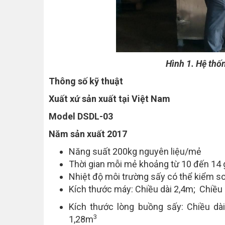
Hình 1. Hệ thố
Thông số kỹ thuật
Xuất xứ sản xuất tại Việt Nam
Model DSDL-03
Năm sản xuất 2017
Năng suất 200kg nguyên liệu/mẻ
Thời gian mỗi mẻ khoảng từ 10 đến 14 gi
Nhiệt độ môi trường sấy có thể kiểm so
Kích thước máy: Chiều dài 2,4m; Chiều
Kích thước lòng buồng sấy: Chiều dà
3
1,28m