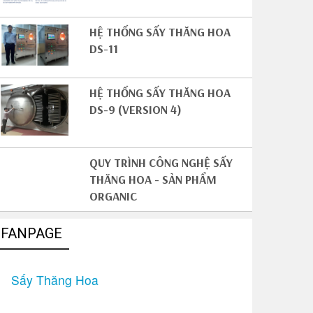
HỆ THỐNG SẤY THĂNG HOA
DS-11
HỆ THỐNG SẤY THĂNG HOA
DS-9 (VERSION 4)
QUY TRÌNH CÔNG NGHỆ SẤY
THĂNG HOA - SẢN PHẨM
ORGANIC
FANPAGE
Sấy Thăng Hoa