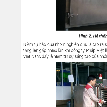
Hình 2. Hệ thố
Niềm tự hào của nhóm nghiên cứu là tạo ra s
tăng lên gấp nhiều lần khi công ty Pháp Việt
Việt Nam, đấy là niềm tin sự sáng tạo của nh