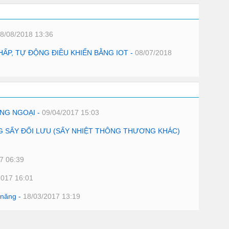
8/08/2018 13:36
ẤP, TỰ ĐỘNG ĐIỀU KHIỂN BẰNG IOT -
08/07/2018
NG NGOẠI -
09/04/2017 15:03
G SẤY ĐỐI LƯU (SẤY NHIỆT THÔNG THƯƠNG KHÁC)
7 06:39
2017 16:01
 năng -
18/03/2017 13:19