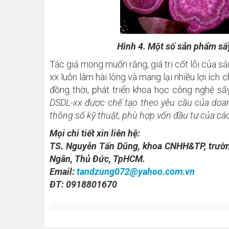
Hình 4. Một số sản phẩm sấy
Tác giả mong muốn rằng, giá trị cốt lõi của
xx luôn làm hài lòng và mang lại nhiều lợi ích 
đồng thời, phát triển khoa học công nghệ s
DSDL-xx được chế tạo theo yêu cầu của doanh
thông số kỹ thuật, phù hợp vốn đầu tư của cá
Mọi chi tiết xin liên hệ:
TS. Nguyễn Tấn Dũng, khoa CNHH&TP, trườn
Ngân, Thủ Đức, TpHCM.
Email:
tandzung072@yahoo.com.vn
ĐT: 0918801670