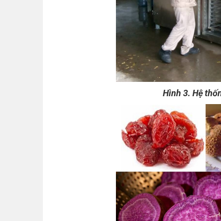
Hình 3. Hệ thố