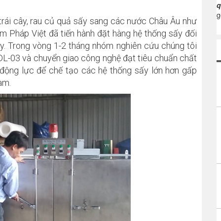
q
g
ái cây, rau củ quả sấy sang các nước Châu Âu như
ẩm Pháp Việt đã tiến hành đặt hàng hệ thống sấy đối
y. Trong vòng 1-2 tháng nhóm nghiên cứu chúng tôi
DL-03 và chuyển giao công nghệ đạt tiêu chuẩn chất
động lực để chế tạo các hệ thống sấy lớn hơn gấp
am.