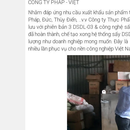
CÔNG TY PHÁP - VIỆT
Nhằm đáp ứng nhu cầu xuất khẩu sản phẩm tr
Pháp, Đức, Thùy Điển, ...v.v Công ty Thực Ph
lưu với phiên bản 3 DSDL-03 & công nghệ sấ
đã hoàn thành, chế tạo xong hệ thống sấy DS
lượng như doanh nghiệp mong muốn. Đây là 
nhiều lần phục vụ cho nền công nghiệp Việt N