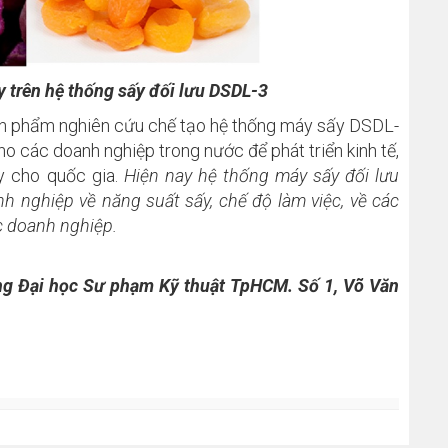
 trên hệ thống sấy đối lưu DSDL-3
 sản phẩm nghiên cứu chế tạo hệ thống máy sấy DSDL-
cho các doanh nghiệp trong nước để phát triển kinh tế,
ấy cho quốc gia.
Hiện nay hệ thống máy sấy đối lưu
 nghiệp về năng suất sấy, chế độ làm việc, về các
c doanh nghiệp.
g Đại học Sư phạm Kỹ thuật TpHCM. Số 1, Võ Văn