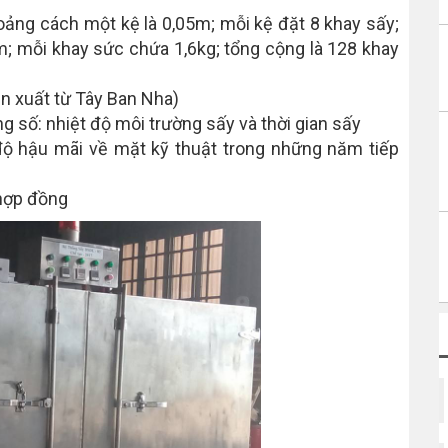
ảng cách một kệ là 0,05m; mỗi kệ đặt 8 khay sấy;
; mỗi khay sức chứa 1,6kg; tổng cộng là 128 khay
n xuất từ Tây Ban Nha)
ng số: nhiệt độ môi trường sấy và thời gian sấy
độ hậu mãi về mặt kỹ thuật trong những năm tiếp
 hợp đồng