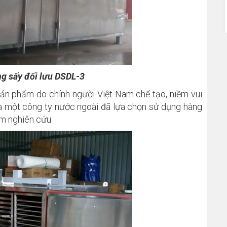
ng sấy đối lưu DSDL-3
ản phẩm do chính người Việt Nam chế tạo, niềm vui
 là một công ty nước ngoài đã lựa chọn sử dụng hàng
óm nghiên cứu.