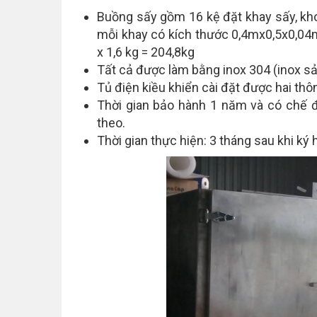
Buồng sấy gồm 16 kệ đặt khay sấy, kho
mỗi khay có kích thước 0,4mx0,5x0,04m
x 1,6 kg = 204,8kg
Tất cả được làm bằng inox 304 (inox sả
Tủ điện kiều khiển cài đặt được hai thô
Thời gian bảo hành 1 năm và có chế 
theo.
Thời gian thực hiện: 3 tháng sau khi ký