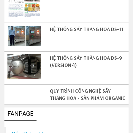
HỆ THỐNG SẤY THĂNG HOA DS-11
HỆ THỐNG SẤY THĂNG HOA DS-9
(VERSION 4)
QUY TRÌNH CÔNG NGHỆ SẤY
THĂNG HOA - SẢN PHẨM ORGANIC
FANPAGE