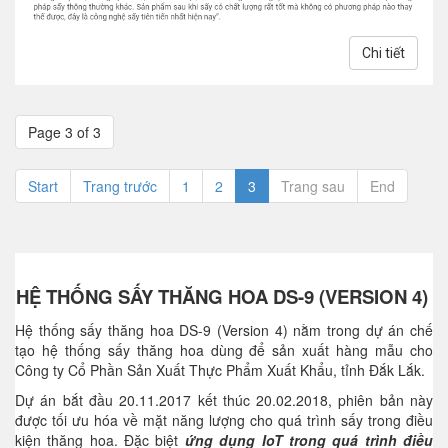
Chi tiết
Page 3 of 3
Start
Trang trước
1
2
3
Trang sau
End
HỆ THỐNG SẤY THĂNG HOA DS-9 (VERSION 4)
Hệ thống sấy thăng hoa DS-9 (Version 4) nằm trong dự án chế
tạo hệ thống sấy thăng hoa dùng để sản xuất hàng mẫu cho
Công ty Cổ Phần Sản Xuất Thực Phẩm Xuất Khẩu, tỉnh Đắk Lắk.
Dự án bắt đầu 20.11.2017 kết thúc 20.02.2018, phiên bản này
được tối ưu hóa về mặt năng lượng cho quá trình sấy trong điều
kiện thăng hoa. Đặc biệt
ứng dụng IoT trong quá trình điều