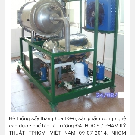
Hệ thống sấy thăng hoa DS-6, sản phẩm công nghệ
cao được chế tạo tại trường ĐẠI HỌC SƯ PHẠM KỸ
THUẬT TPHCM, VIỆT NAM 09-07-2014. NHÓM