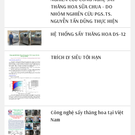
THĂNG HOA SỮA CHUA - DO
NHÓM NGHIÊN CỨU PGS.TS.
NGUYỄN TẤN DŨNG THỰC HIỆN
HỆ THỐNG SẤY THĂNG HOA DS-12
TRÍCH LY SIÊU TỚI HẠN
Công nghệ sấy thăng hoa tại Việt
Nam