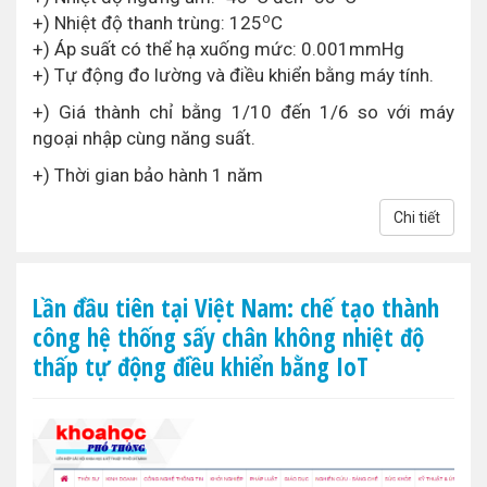
o
+) Nhiệt độ thanh trùng: 125
C
+) Áp suất có thể hạ xuống mức: 0.001mmHg
+) Tự động đo lường và điều khiển bằng máy tính.
+) Giá thành chỉ bằng 1/10 đến 1/6 so với máy
ngoại nhập cùng năng suất.
+) Thời gian bảo hành 1 năm
Chi tiết
Lần đầu tiên tại Việt Nam: chế tạo thành
công hệ thống sấy chân không nhiệt độ
thấp tự động điều khiển bằng IoT