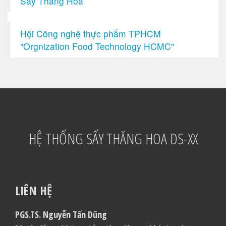
Sấy Thăng Hoa
Hội Công nghệ thực phẩm TPHCM
"Orgnization Food Technology HCMC"
HỆ THỐNG SẤY THĂNG HOA DS-XX
LIÊN HỆ
PGS.TS. Nguyễn Tấn Dũng