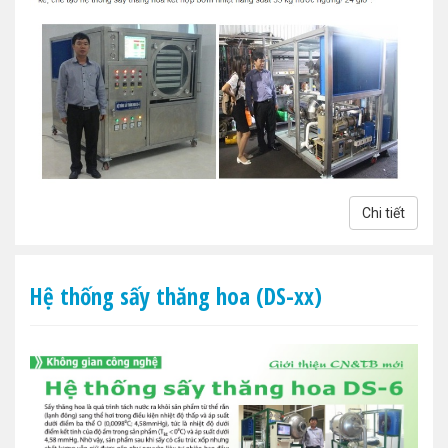
Chi tiết
Hệ thống sấy thăng hoa (DS-xx)